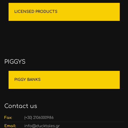
LICENSED PRODUCTS
PIGGYS
PIGGY BANKS
Contact us
Fax:
(+30) 2106000986
Email:
info@ducktales.gr