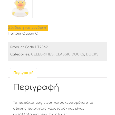
Σύνδεση για χονδρική
Παπάκι Queen C
Product Code
DT2369
Categories:
CELEBRITIES
,
CLASSIC DUCKS
,
DUCKS
Περιγραφή
Περιγραφή
Τα παπάκια μας είναι κατασκευασμένα από
υψηλής ποιότητας καουτσούκ και είναι
κατάλληλα για όλες τις ηλικίες.