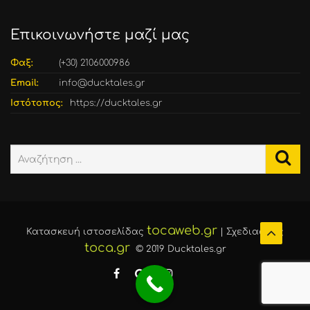
Επικοινωνήστε μαζί μας
Φαξ:
(+30) 2106000986
Email:
info@ducktales.gr
Ιστότοπος:
https://ducktales.gr
tocaweb.gr
Κατασκευή ιστοσελίδας
| Σχεδιασμός
toca.gr
© 2019 Ducktales.gr