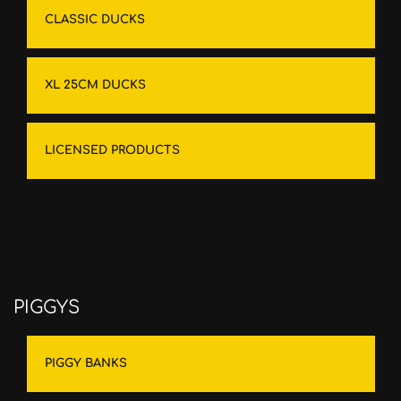
CLASSIC DUCKS
XL 25CM DUCKS
LICENSED PRODUCTS
PIGGYS
PIGGY BANKS