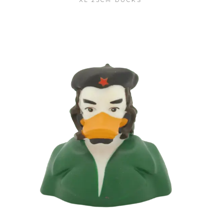
XL 25CM DUCKS