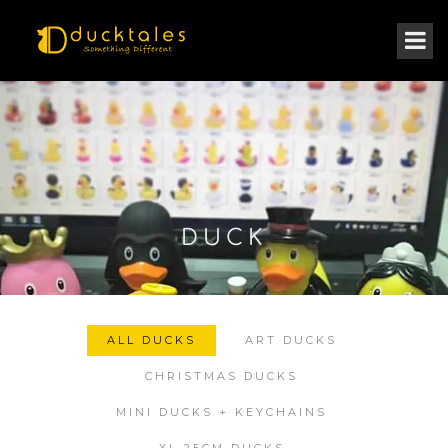
DUCK
ALL DUCKS
ART DUCKS
CHRISTMAS DUCKS
MINI DUCKS + KEYCHAINS