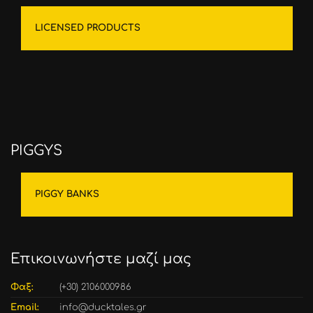
LICENSED PRODUCTS
PIGGYS
PIGGY BANKS
Επικοινωνήστε μαζί μας
Φαξ:
(+30) 2106000986
Email:
info@ducktales.gr