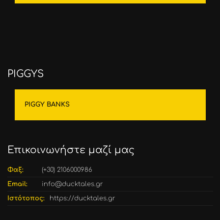
PIGGYS
PIGGY BANKS
Επικοινωνήστε μαζί μας
Φαξ:
(+30) 2106000986
Email:
info@ducktales.gr
Ιστότοπος:
https://ducktales.gr