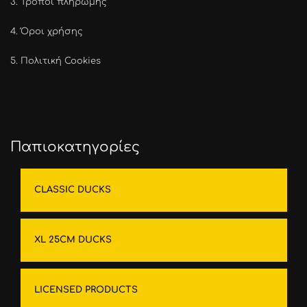
3.
Τρόποι πληρωμής
4.
Όροι χρήσης
5.
Πολιτική Cookies
Παπιοκατηγορίες
CLASSIC DUCKS
XL 25CM DUCKS
LICENSED PRODUCTS