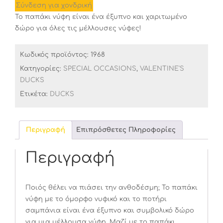
Σύνδεση για χονδρική
Το παπάκι νύφη είναι ένα έξυπνο και χαριτωμένο
δώρο για όλες τις μέλλουσες νύφες!
Κωδικός προϊόντος:
1968
Κατηγορίες:
SPECIAL OCCASIONS
,
VALENTINE'S
DUCKS
Ετικέτα:
DUCKS
Περιγραφή
Επιπρόσθετες Πληροφορίες
Περιγραφή
Ποιός θέλει να πιάσει την ανθοδέσμη; Το παπάκι
νύφη με το όμορφο νυφικό και το ποτήρι
σαμπάνια είναι ένα έξυπνο και συμβολικό δώρο
για μια μέλλουσα νύφη. Μαζί με το παπάκι