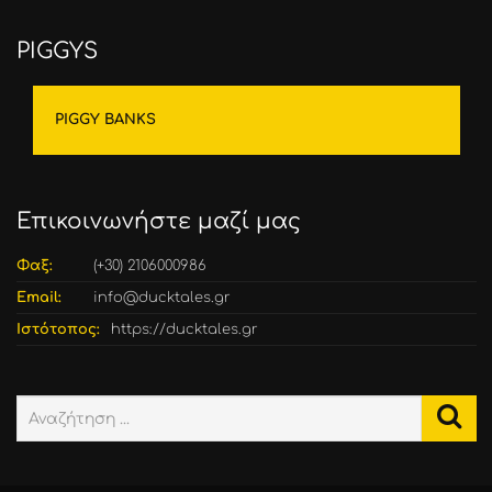
PIGGYS
PIGGY BANKS
Επικοινωνήστε μαζί μας
Φαξ:
(+30) 2106000986
Email:
info@ducktales.gr
Ιστότοπος:
https://ducktales.gr