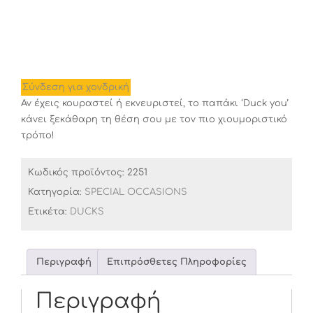
Σύνδεση για χονδρική
Αν έχεις κουραστεί ή εκνευριστεί, το παπάκι ‘Duck you’
κάνει ξεκάθαρη τη θέση σου με τον πιο χιουμοριστικό
τρόπο!
Κωδικός προϊόντος:
2251
Κατηγορία:
SPECIAL OCCASIONS
Ετικέτα:
DUCKS
Περιγραφή
Επιπρόσθετες Πληροφορίες
Περιγραφή