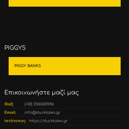
PIGGYS
PIGGY BANKS
Επικοινωνήστε μαζί μας
Φαξ:
(+30) 2106000986
Email:
info@ducktales.gr
Ιστότοπος:
https://ducktales.gr