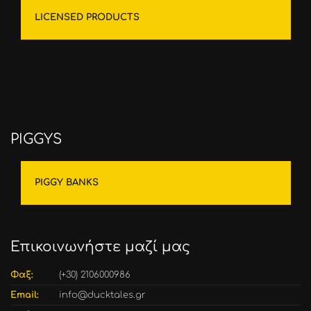
LICENSED PRODUCTS
PIGGYS
PIGGY BANKS
Επικοινωνήστε μαζί μας
Φαξ:
(+30) 2106000986
Email:
info@ducktales.gr