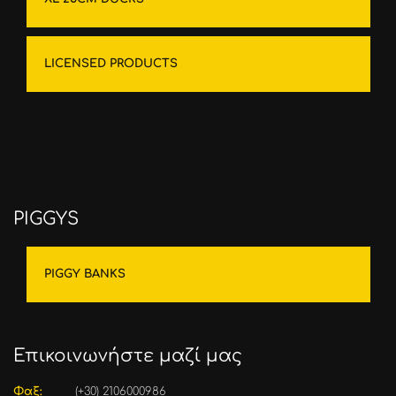
LICENSED PRODUCTS
PIGGYS
PIGGY BANKS
Επικοινωνήστε μαζί μας
Φαξ:
(+30) 2106000986