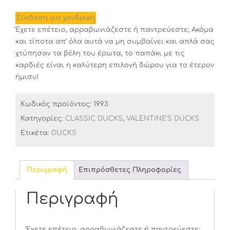
Σύνδεση για χονδρική
Έχετε επέτειο, αρραβωνιάζεστε ή παντρεύεστε; Ακόμα
και τίποτα απ’ όλα αυτά να μη συμβαίνει και απλά σας
χτύπησαν τα βέλη του έρωτα, το παπάκι με τις
καρδιές είναι η καλύτερη επιλογή δώρου για το έτερον
ήμισυ!
Κωδικός προϊόντος:
1993
Κατηγορίες:
CLASSIC DUCKS
,
VALENTINE'S DUCKS
Ετικέτα:
DUCKS
Περιγραφή
Επιπρόσθετες Πληροφορίες
Περιγραφή
Έχετε επέτειο, αρραβωνιάζεστε ή παντρεύεστε;