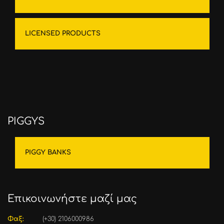
LICENSED PRODUCTS
PIGGYS
PIGGY BANKS
Επικοινωνήστε μαζί μας
Φαξ:
(+30) 2106000986