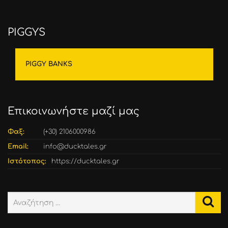
PIGGYS
PIGGY BANKS
Επικοινωνήστε μαζί μας
Φαξ:
(+30) 2106000986
Email:
info@ducktales.gr
Ιστότοπος:
https://ducktales.gr