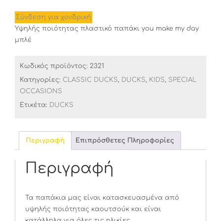
Σύνδεση για χονδρική
Υψηλής ποιότητας πλαστικό παπάκι you make my day
μπλέ
Κωδικός προϊόντος:
2321
Κατηγορίες:
CLASSIC DUCKS
,
DUCKS
,
KIDS
,
SPECIAL
OCCASIONS
Ετικέτα:
DUCKS
Περιγραφή
Επιπρόσθετες Πληροφορίες
Περιγραφή
Τα παπάκια μας είναι κατασκευασμένα από
υψηλής ποιότητας καουτσούκ και είναι
κατάλληλα για όλες τις ηλικίες.