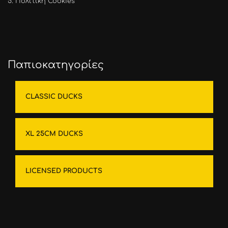
5.
Πολιτική Cookies
Παπιοκατηγορίες
CLASSIC DUCKS
XL 25CM DUCKS
LICENSED PRODUCTS