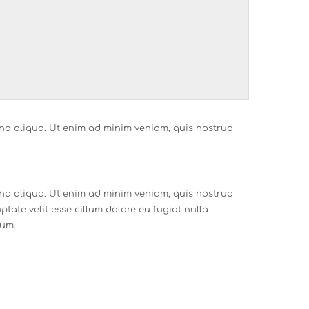
gna aliqua. Ut enim ad minim veniam, quis nostrud
gna aliqua. Ut enim ad minim veniam, quis nostrud
tate velit esse cillum dolore eu fugiat nulla
rum.