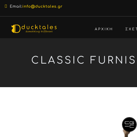
Email:
info@ducktales.gr
ΑΡΧΙΚΗ
ΣΧΕ
CLASSIC FURNI