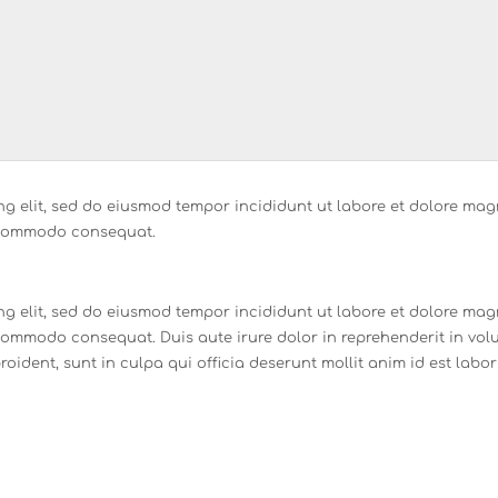
ng elit, sed do eiusmod tempor incididunt ut labore et dolore ma
ea commodo consequat.
ng elit, sed do eiusmod tempor incididunt ut labore et dolore ma
 commodo consequat. Duis aute irure dolor in reprehenderit in volup
oident, sunt in culpa qui officia deserunt mollit anim id est labo