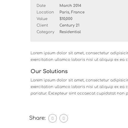
Date
March 2014
Location
Paris, France
Value
$10,000
Client
Century 21
Category
Residential
Lorem ipsum dolor sit amet, consectetur adipisici
exercitation ullamco laboris nisi ut aliquip ex 
Our Solutions
Lorem ipsum dolor sit amet, consectetur adipisici
exercitation ullamco laboris nisi ut aliquip ex ea
pariatur. Excepteur sint occaecat cupidatat non pr
Share: