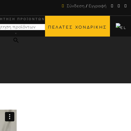
Σύνδεση
/
Εγγραφή
ΉΤΗΣΗ ΠΡΟΪΌΝΤΩΝ
ΠΕΛΑΤΕΣ ΧΟΝΔΡΙΚΗΣ
×