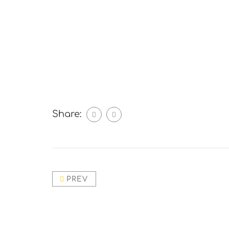
Share:
PREV