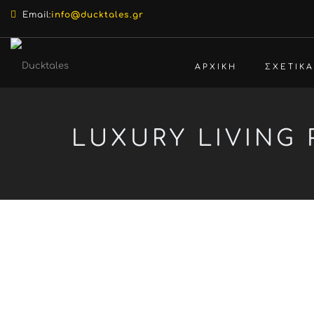
Email:
info@ducktales.gr
ΑΡΧΙΚΗ
ΣΧΕΤΙΚ
LUXURY LIVING