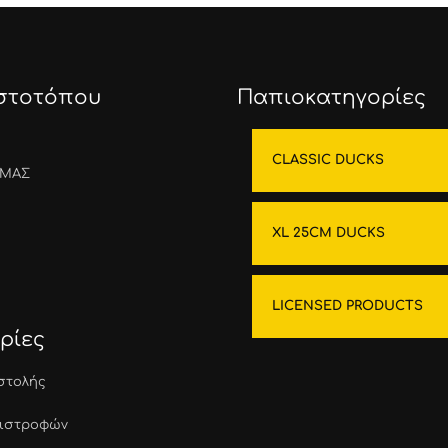
Ιστοτόπου
Παπιοκατηγορίες
CLASSIC DUCKS
ΕΜΑΣ
XL 25CM DUCKS
LICENSED PRODUCTS
ρίες
στολής
πιστροφών