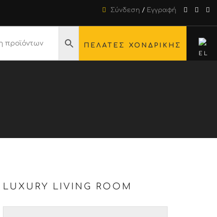
Σύνδεση
/
Εγγραφή
ΠΕΛΑΤΕΣ ΧΟΝΔΡΙΚΗΣ
LUXURY LIVING ROOM